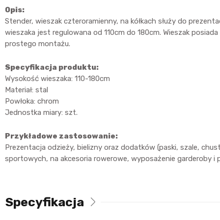
Opis:
Stender, wieszak czteroramienny, na kółkach służy do prezenta
wieszaka jest regulowana od 110cm do 180cm. Wieszak posiada
prostego montażu.
Specyfikacja produktu:
Wysokość wieszaka: 110-180cm
Materiał: stal
Powłoka: chrom
Jednostka miary: szt.
Przykładowe zastosowanie:
Prezentacja odzieży, bielizny oraz dodatków (paski, szale, chu
sportowych, na akcesoria rowerowe, wyposażenie garderoby i p
Specyfikacja