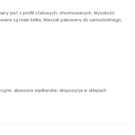
onany jest z profili stalowych, chromowanych. Wysokość
towane są małe kółka. Wieszak pakowany do samodzielnego,
acyjne, akcesoria wędkarskie, ekspozycja w sklepach