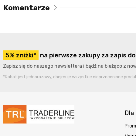
Komentarze
5% zniżki*
na pierwsze zakupy za zapis do
Zapisz się do naszego newslettera i bądź na bieżąco z n
*Rabat jest jednorazowy, obejmuje wszystkie nieprzecenione produkt
Dla 
Prom