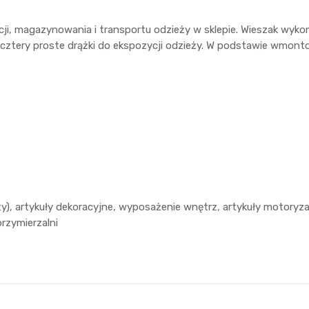
cji, magazynowania i transportu odzieży w sklepie. Wieszak wyk
 cztery proste drążki do ekspozycji odzieży. W podstawie wmon
sty), artykuły dekoracyjne, wyposażenie wnętrz, artykuły motoryz
rzymierzalni