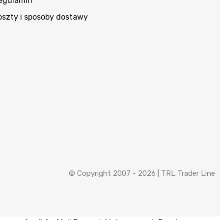
egulamin
oszty i sposoby dostawy
© Copyright 2007 - 2026 |
TRL Trader Line