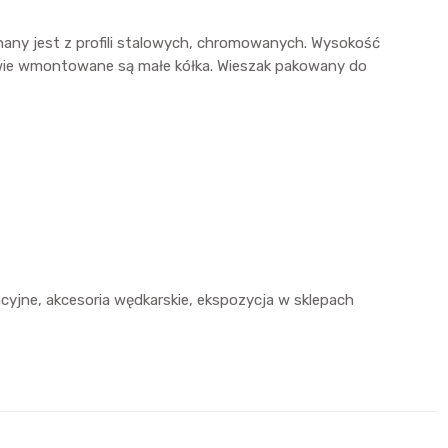
onany jest z profili stalowych, chromowanych. Wysokość
tawie wmontowane są małe kółka. Wieszak pakowany do
acyjne, akcesoria wędkarskie, ekspozycja w sklepach