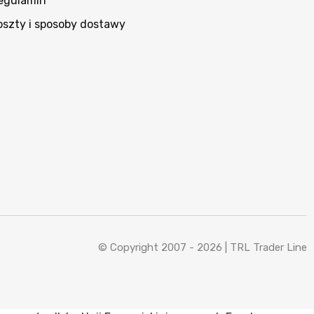
egulamin
oszty i sposoby dostawy
© Copyright 2007 - 2026 |
TRL Trader Line