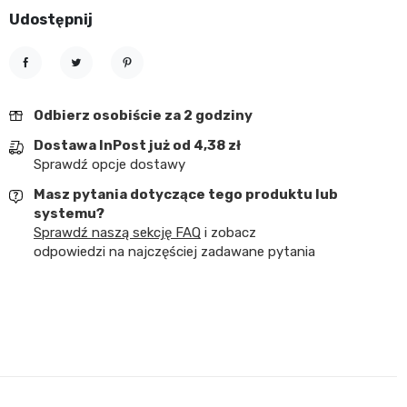
Udostępnij
Udostępnij
Tweetuj
Pinterest
Odbierz osobiście za 2 godziny
Dostawa InPost już od 4,38 zł
Sprawdź opcje dostawy
Masz pytania dotyczące tego produktu lub
systemu?
Sprawdź naszą sekcję FAQ
i zobacz
odpowiedzi na najczęściej zadawane pytania