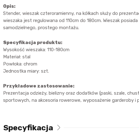
Opis:
Stender, wieszak czteroramienny, na kółkach służy do prezenta
wieszaka jest regulowana od 110cm do 180cm. Wieszak posiada 
samodzielnego, prostego montażu.
Specyfikacja produktu:
Wysokość wieszaka: 110-180cm
Materiał: stal
Powłoka: chrom
Jednostka miary: szt.
Przykładowe zastosowanie:
Prezentacja odzieży, bielizny oraz dodatków (paski, szale, chu
sportowych, na akcesoria rowerowe, wyposażenie garderoby i p
Specyfikacja