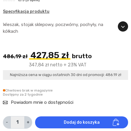
Specyfikacja produktu
Wieszak, stojak sklepowy, poczwórny, pochyły, na
kółkach
427,85 zł
brutto
486,19 zł
347,84 zł netto + 23% VAT
Najniższa cena w ciągu ostatnich 30 dni od promocji: 486.19 zł
Chwilowo brak w magazynie
Dostępny za 2 tygodnie
Powiadom mnie o dostępności
-
+
Dodaj do koszyka