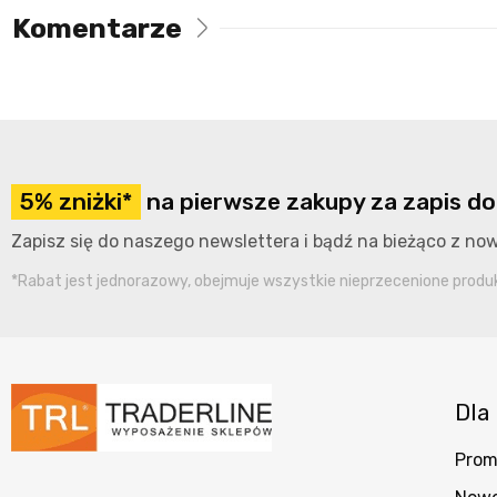
Komentarze
5% zniżki*
na pierwsze zakupy za zapis do
Zapisz się do naszego newslettera i bądź na bieżąco z n
*Rabat jest jednorazowy, obejmuje wszystkie nieprzecenione produkt
Dla 
Prom