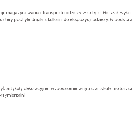
cji, magazynowania i transportu odzieży w sklepie. Wieszak wyk
cztery pochyłe drążki z kulkami do ekspozycji odzieży. W pods
sty), artykuły dekoracyjne, wyposażenie wnętrz, artykuły motoryz
rzymierzalni