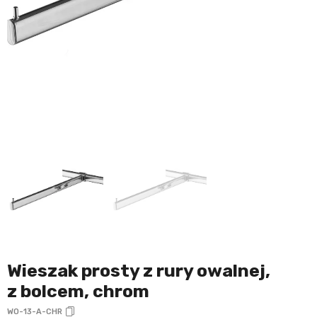
Wieszak prosty z rury owalnej,
z bolcem, chrom
WO-13-A-CHR