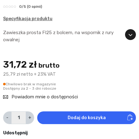
0
/5
(0 opinii)
Specyfikacja produktu
Zawieszka prosta FI25 z bolcem, na wspornik z rury
owalnej
31,72 zł
brutto
25,79 zł netto + 23% VAT
Chwilowo brak w magazynie
Dostępny za 2 - 3 dni robocze
Powiadom mnie o dostępności
-
+
Dodaj do koszyka
Udostępnij