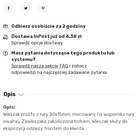
Udostępnij
Tweetuj
Pinterest
Odbierz osobiście za 2 godziny
Dostawa InPost już od 4,38 zł
Sprawdź opcje dostawy
Masz pytania dotyczące tego produktu lub
systemu?
Sprawdź naszą sekcję FAQ
i zobacz
odpowiedzi na najczęściej zadawane pytania
Opis
Opis:
Wieszak prosty z rury 30x15mm, mocowany na wspornikz rury
owalnej. Zawieszaka zakończona bolcem. Wieszak służy do
ekspozycji odzieży frontem do klienta.