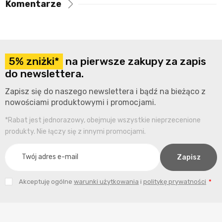
Komentarze
5% zniżki*
na pierwsze zakupy za zapis
do newslettera.
Zapisz się do naszego newslettera i bądź na bieżąco z
nowościami produktowymi i promocjami.
*Rabat jest jednorazowy, obejmuje wszystkie nieprzecenione
produkty. Nie łączy się z innymi promocjami.
Akceptuję ogólne
warunki użytkowania
i
politykę prywatności