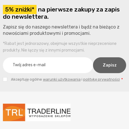
5% zniżki*
na pierwsze zakupy za zapis
do newslettera.
Zapisz się do naszego newslettera i bądź na bieżąco z
nowościami produktowymi i promocjami.
*Rabat jest jednorazowy, obejmuje wszystkie nieprzecenione
produkty. Nie łączy się z innymi promocjami.
Akceptuję ogólne
warunki użytkowania
i
politykę prywatności