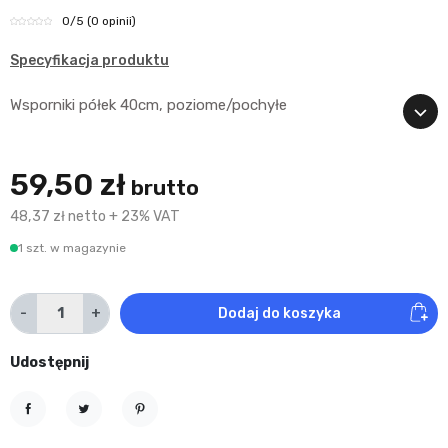
0
/5
(0 opinii)
Specyfikacja produktu
Wsporniki półek 40cm, poziome/pochyłe
59,50 zł
brutto
48,37 zł netto + 23% VAT
1 szt. w magazynie
-
+
Dodaj do koszyka
Udostępnij
Udostępnij
Tweetuj
Pinterest