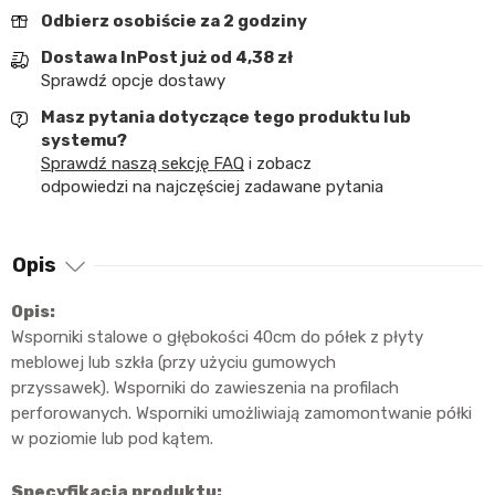
Odbierz osobiście za 2 godziny
Dostawa InPost już od 4,38 zł
Sprawdź opcje dostawy
Masz pytania dotyczące tego produktu lub
systemu?
Sprawdź naszą sekcję FAQ
i zobacz
odpowiedzi na najczęściej zadawane pytania
Opis
Opis:
Wsporniki stalowe o głębokości 40cm do półek z płyty
meblowej lub szkła (przy użyciu gumowych
przyssawek). Wsporniki do zawieszenia na profilach
perforowanych. Wsporniki umożliwiają zamomontwanie półki
w poziomie lub pod kątem.
Specyfikacja produktu: