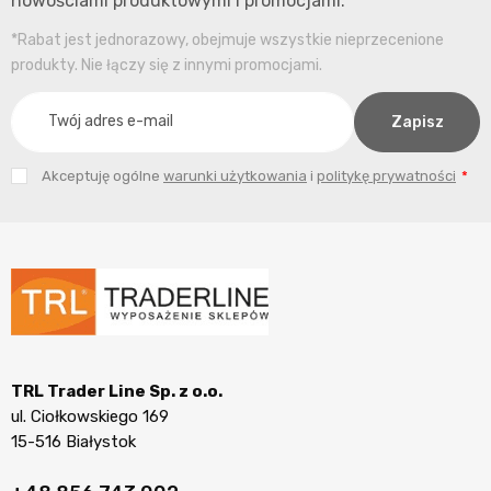
nowościami produktowymi i promocjami.
*Rabat jest jednorazowy, obejmuje wszystkie nieprzecenione
produkty. Nie łączy się z innymi promocjami.
Akceptuję ogólne
warunki użytkowania
i
politykę prywatności
TRL Trader Line Sp. z o.o.
ul. Ciołkowskiego 169
15-516 Białystok