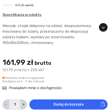
0
/5
(0 opinii)
Specyfikacja produktu
Wieszak, stojak sklepowy na odzież, dwupoziomowy,
mocowany do ściany, przeznaczony do ekspozycji
odzieży bokiem, wymiary po zmontowaniu
100x40x200cm,. chromowany
161,99 zł
brutto
131,70 zł netto + 23% VAT
Chwilowo brak w magazynie
Dostępny za 2 - 3 dni robocze
Powiadom mnie o dostępności
-
+
Dodaj do koszyka