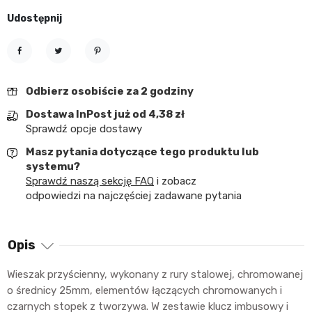
Udostępnij
Udostępnij
Tweetuj
Pinterest
Odbierz osobiście za 2 godziny
Dostawa InPost już od 4,38 zł
Sprawdź opcje dostawy
Masz pytania dotyczące tego produktu lub
systemu?
Sprawdź naszą sekcję FAQ
i zobacz
odpowiedzi na najczęściej zadawane pytania
Opis
Wieszak przyścienny, wykonany z rury stalowej, chromowanej
o średnicy 25mm, elementów łączących chromowanych i
czarnych stopek z tworzywa. W zestawie klucz imbusowy i