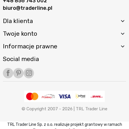
+48 856 743 002
biuro@traderline.pl
Dla klienta

Twoje konto

Informacje prawne

Social media
Facebook
Pinterest
Instagram
© Copyright 2007 - 2026 |
TRL Trader Line
TRL Trader Line Sp. z o.o. realizuje projekt grantowy w ramach