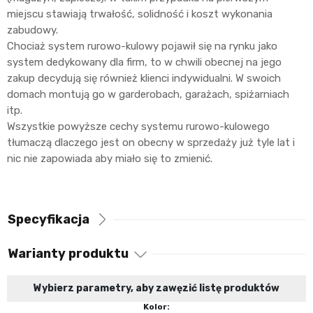
miejscu stawiają trwałość, solidność i koszt wykonania
zabudowy.
Chociaż system rurowo-kulowy pojawił się na rynku jako
system dedykowany dla firm, to w chwili obecnej na jego
zakup decydują się również klienci indywidualni. W swoich
domach montują go w garderobach, garażach, spiżarniach
itp.
Wszystkie powyższe cechy systemu rurowo-kulowego
tłumaczą dlaczego jest on obecny w sprzedaży już tyle lat i
nic nie zapowiada aby miało się to zmienić.
Specyfikacja
Warianty produktu
Wybierz parametry, aby zawęzić listę produktów
Kolor: