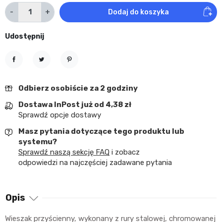
-
+
Dodaj do koszyka
Udostępnij
Udostępnij
Tweetuj
Pinterest
Odbierz osobiście za 2 godziny
Dostawa InPost już od 4,38 zł
Sprawdź opcje dostawy
Masz pytania dotyczące tego produktu lub
systemu?
Sprawdź naszą sekcję FAQ
i zobacz
odpowiedzi na najczęściej zadawane pytania
Opis
Wieszak przyścienny, wykonany z rury stalowej, chromowanej