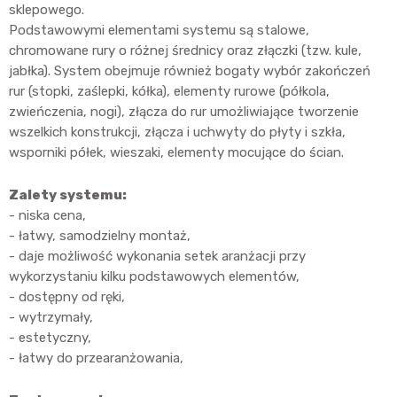
sklepowego.
Podstawowymi elementami systemu są stalowe,
chromowane rury o różnej średnicy oraz złączki (tzw. kule,
jabłka). System obejmuje również bogaty wybór zakończeń
rur (stopki, zaślepki, kółka), elementy rurowe (półkola,
zwieńczenia, nogi), złącza do rur umożliwiające tworzenie
wszelkich konstrukcji, złącza i uchwyty do płyty i szkła,
wsporniki półek, wieszaki, elementy mocujące do ścian.
Zalety systemu:
- niska cena,
- łatwy, samodzielny montaż,
- daje możliwość wykonania setek aranżacji przy
wykorzystaniu kilku podstawowych elementów,
- dostępny od ręki,
- wytrzymały,
- estetyczny,
- łatwy do przearanżowania,