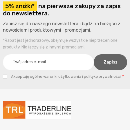
5% zniżki*
na pierwsze zakupy za zapis
do newslettera.
Zapisz się do naszego newslettera i bądź na bieżąco z
nowościami produktowymi i promocjami.
*Rabat jest jednorazowy, obejmuje wszystkie nieprzecenione
produkty. Nie łączy się z innymi promocjami.
Akceptuję ogólne
warunki użytkowania
i
politykę prywatności