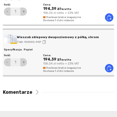
194,39 zł
brutto
-
+
158,04 zł
netto
+ 23% VAT
Chwilowo brak w magazynie
Dostawa 1-2 dni robocze
Wieszak sklepowy dwupoziomowy z półką, chrom
TW2-100X40-POP
Popiel
194,39 zł
brutto
-
+
158,04 zł
netto
+ 23% VAT
Chwilowo brak w magazynie
Dostawa 1-2 dni robocze
Komentarze