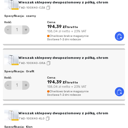
Wieszak sklepowy dwupoziomowy z półką, chrom
TW2-100X40-CZA
czarny
194,39 zł
brutto
-
+
158,04 zł
netto
+ 23% VAT
Chwilowo brak w magazynie
Dostawa 1-2 dni robocze
Wieszak sklepowy dwupoziomowy z półką, chrom
TW2-100X40-GRA
Grafit
194,39 zł
brutto
-
+
158,04 zł
netto
+ 23% VAT
Chwilowo brak w magazynie
Dostawa 1-2 dni robocze
Wieszak sklepowy dwupoziomowy z półką, chrom
TW2-100X40-KLO
Klon