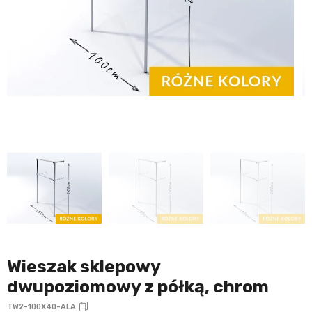
Wieszak sklepowy
dwupoziomowy z półką, chrom
TW2-100X40-ALA