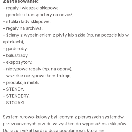
Zastosowanie:
- regały i wieszaki sklepowe,
- gondole i transportery na odzież,
- stoliki i lady sklepowe,
- regały na archiwa,
- ściany z wypełnieniem z płyty lub szkła (np. na poczcie lub w
aptekach),
- garderoby,
- balustrady,
- ekspozytory,
- nietypowe regały (np. na opony),
- wszelkie nietypowe konstrukcje,
- produkcja mebli,
- STENDY,
- STENDERY,
- STOJAKI.
System rurowo-kulowy był jednym z pierwszych systemów
przeznaczonych przede wszystkim do wyposażenia sklepów.
Od razu zyskał bardzo dużą popularność, która nie