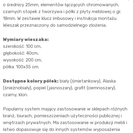
o średnicy 25mm, elementów łączących chromowanych,
czarnych stopek z tworzywa i półki z płyty meblowej o gr.
18mm. W zestawie klucz imbusowy i instrukcja montażu.
Wieszak przeznaczony do samodzielnego złożenia.
Wymiary wieszaka:
szerokość: 100 cm,
głębokość: 40cm,
wysokość: 200 cm,
półka: 100x35 cm.
Dostępne kolory półek:
biały (śmietankowy), Alaska
(śnieżnobiały), popiel (jasnoszary), grafit (ciemnoszary),
czarny, klon.
Popularny system mający zastosowanie w sklepach różnych
branż, biurach, pomieszczeniach użyteczności publicznej i
wnętrzach prywatnych. Ma zastosowanie w produkcji mebli i
łatwo dopasowuje się do innych systemów wyposażenia