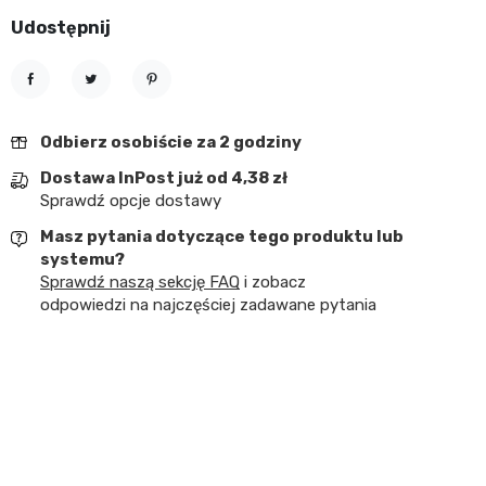
Udostępnij
Udostępnij
Tweetuj
Pinterest
Odbierz osobiście za 2 godziny
Dostawa InPost już od 4,38 zł
Sprawdź opcje dostawy
Masz pytania dotyczące tego produktu lub
systemu?
Sprawdź naszą sekcję FAQ
i zobacz
odpowiedzi na najczęściej zadawane pytania