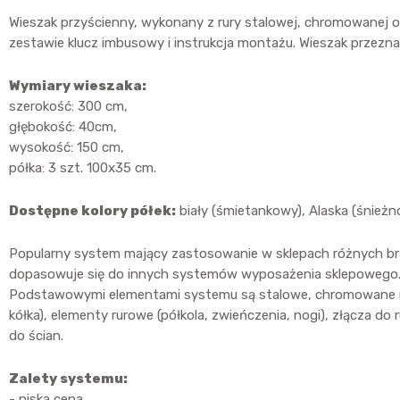
Wieszak przyścienny, wykonany z rury stalowej, chromowanej 
zestawie klucz imbusowy i instrukcja montażu. Wieszak przezn
Wymiary wieszaka:
szerokość: 300 cm,
głębokość: 40cm,
wysokość: 150 cm,
półka: 3 szt. 100x35 cm.
Dostępne kolory półek:
biały (śmietankowy), Alaska (śnieżnob
Popularny system mający zastosowanie w sklepach różnych bran
dopasowuje się do innych systemów wyposażenia sklepowego
Podstawowymi elementami systemu są stalowe, chromowane rury o
kółka), elementy rurowe (półkola, zwieńczenia, nogi), złącza do 
do ścian.
Zalety systemu:
- niska cena,