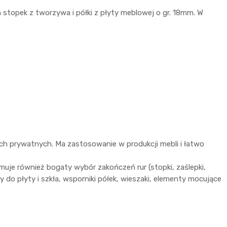
topek z tworzywa i półki z płyty meblowej o gr. 18mm. W
ch prywatnych. Ma zastosowanie w produkcji mebli i łatwo
uje również bogaty wybór zakończeń rur (stopki, zaślepki,
ty do płyty i szkła, wsporniki półek, wieszaki, elementy mocujące