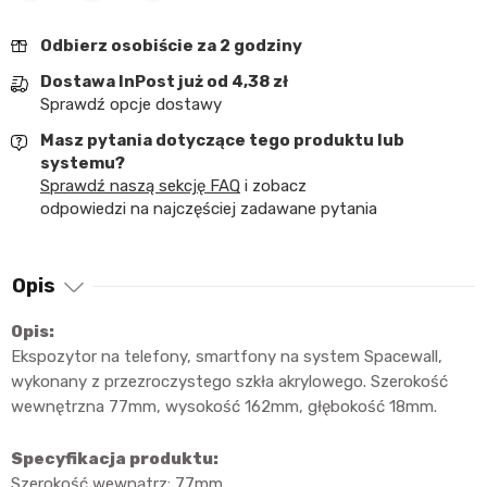
Udostępnij
Tweetuj
Pinterest
Odbierz osobiście za 2 godziny
Dostawa InPost już od 4,38 zł
Sprawdź opcje dostawy
Masz pytania dotyczące tego produktu lub
systemu?
Sprawdź naszą sekcję FAQ
i zobacz
odpowiedzi na najczęściej zadawane pytania
Opis
Opis:
Ekspozytor na telefony, smartfony na system Spacewall,
wykonany z przezroczystego szkła akrylowego. Szerokość
wewnętrzna 77mm, wysokość 162mm, głębokość 18mm.
Specyfikacja produktu:
Szerokość wewnątrz: 77mm