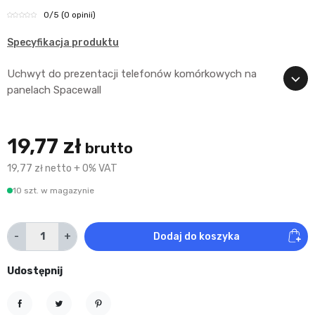
0
/5
(0 opinii)
Specyfikacja produktu
Uchwyt do prezentacji telefonów komórkowych na
panelach Spacewall
19,77 zł
brutto
19,77 zł netto + 0% VAT
10 szt. w magazynie
-
+
Dodaj do koszyka
Udostępnij