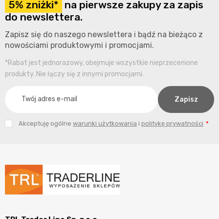
5% zniżki*
na pierwsze zakupy za zapis
do newslettera.
Zapisz się do naszego newslettera i bądź na bieżąco z
nowościami produktowymi i promocjami.
*Rabat jest jednorazowy, obejmuje wszystkie nieprzecenione
produkty. Nie łączy się z innymi promocjami.
Akceptuję ogólne
warunki użytkowania
i
politykę prywatności