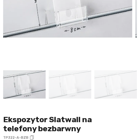
Ekspozytor Slatwall na
telefony bezbarwny
TP322-A-BZB