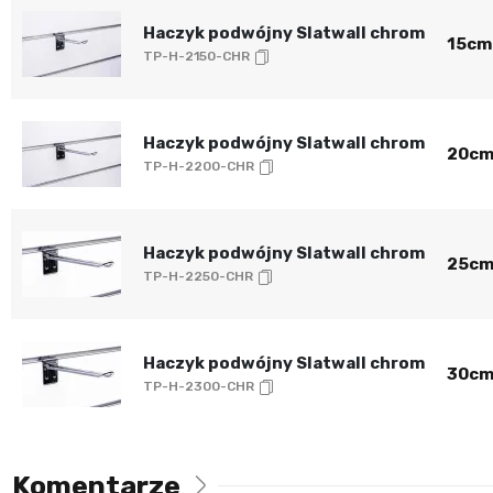
Haczyk podwójny Slatwall chrom
15cm
TP-H-2150-CHR
Haczyk podwójny Slatwall chrom
20c
TP-H-2200-CHR
Haczyk podwójny Slatwall chrom
25c
TP-H-2250-CHR
Haczyk podwójny Slatwall chrom
30c
TP-H-2300-CHR
Komentarze