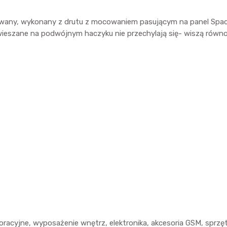
owany, wykonany z drutu z mocowaniem pasującym na panel Spac
ieszane na podwójnym haczyku nie przechylają się- wiszą równo
ekoracyjne, wyposażenie wnętrz, elektronika, akcesoria GSM, sp