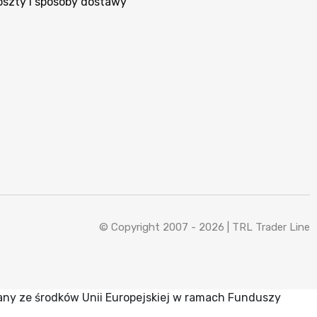
oszty i sposoby dostawy
© Copyright 2007 - 2026 |
TRL Trader Line
any ze środków Unii Europejskiej w ramach Funduszy