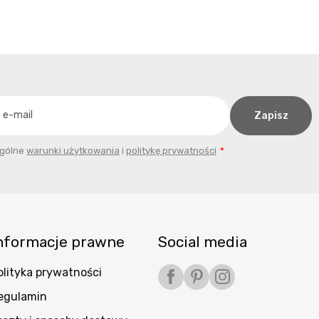
ogólne
warunki użytkowania
i
politykę prywatności
nformacje prawne
Social media
olityka prywatności
Facebook
Pinterest
Instagram
egulamin