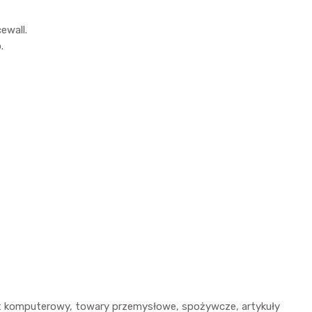
ewall.
.
rzęt komputerowy, towary przemysłowe, spożywcze, artykuły