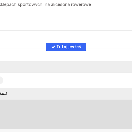
 sklepach sportowych, na akcesoria rowerowe
ść