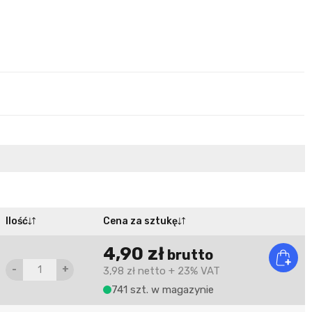
Ilość
Cena za sztukę
4,90 zł
brutto
-
+
3,98 zł
netto
+ 23% VAT
741 szt. w magazynie