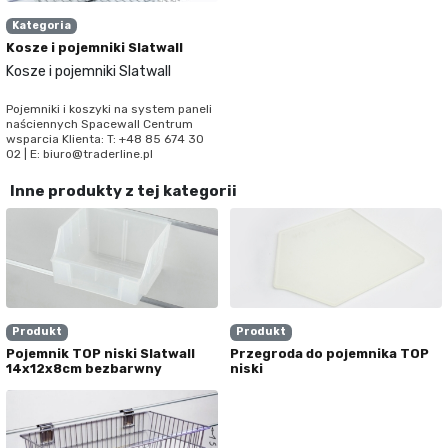
Kategoria
Kosze i pojemniki Slatwall
Kosze i pojemniki Slatwall
Pojemniki i koszyki na system paneli
naściennych Spacewall Centrum
wsparcia Klienta: T: +48 85 674 30
02 | E: biuro@traderline.pl
Inne produkty z tej kategorii
Produkt
Produkt
Pojemnik TOP niski Slatwall
Przegroda do pojemnika TOP
14x12x8cm bezbarwny
niski