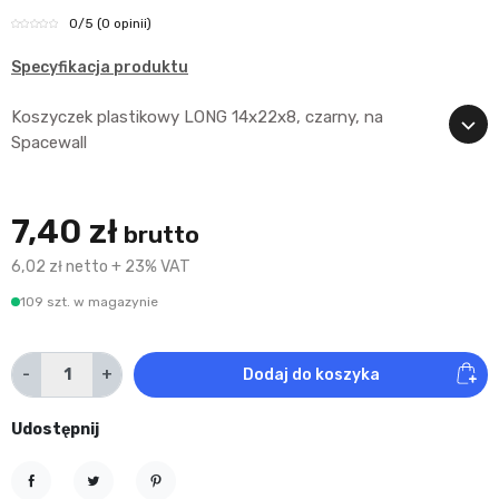
0
/5
(0 opinii)
Specyfikacja produktu
Koszyczek plastikowy LONG 14x22x8, czarny, na
Spacewall
7,40 zł
brutto
6,02 zł netto + 23% VAT
109 szt. w magazynie
-
+
Dodaj do koszyka
Udostępnij