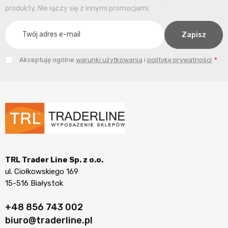
produkty. Nie łączy się z innymi promocjami.
Akceptuję ogólne
warunki użytkowania
i
politykę prywatności
TRL Trader Line Sp. z o.o.
ul. Ciołkowskiego 169
15-516 Białystok
+48 856 743 002
biuro@traderline.pl