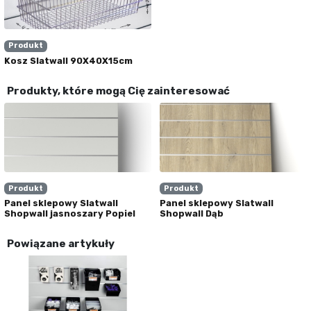
Produkt
Kosz Slatwall 90X40X15cm
Produkty, które mogą Cię zainteresować
Produkt
Produkt
Panel sklepowy Slatwall
Panel sklepowy Slatwall
Shopwall jasnoszary Popiel
Shopwall Dąb
Powiązane artykuły