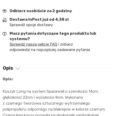
Udostępnij
Tweetuj
Pinterest
Odbierz osobiście za 2 godziny
Dostawa InPost już od 4,38 zł
Sprawdź opcje dostawy
Masz pytania dotyczące tego produktu lub
systemu?
Sprawdź naszą sekcję FAQ
i zobacz
odpowiedzi na najczęściej zadawane pytania
Opis
Opis:
Koszyk Long na system Spacewall o szerokości 14cm,
głębokości 22cm i wysokości 8cm. Wykonany
z czarnego tworzywa sztucznego wytrzymałego
polipropylenu odpornego na blaknięcie w kolorze czarnym.
Czarna linia koszy pozwala na doskonałe ujednolicenie