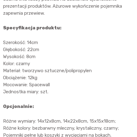
prezentacji produktów. Ażurowe wykończenie pojemnika
zapewnia przewiew.
Specyfikacja produktu:
Szerokość: 14cm
Głębokość: 22cm
Wysokość: 8cm
Kolor: czarny
Materiał: tworzywo sztuczne/polipropylen
Obciążenie: 12kg
Mocowanie: Spacewall
Jednostka miary: szt.
Opcjonalnie:
Różne wymiary: 14x12x8cm, 14x22x8cm, 15x15x18cm;
Różne kolory: bezbarwny mleczny, krystaliczny, czarny;
Pojemniki pełne lub koszyki z wycięciami na bokach.