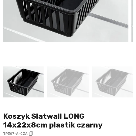
Koszyk Slatwall LONG
14x22x8cm plastik czarny
TP307-A-CZA