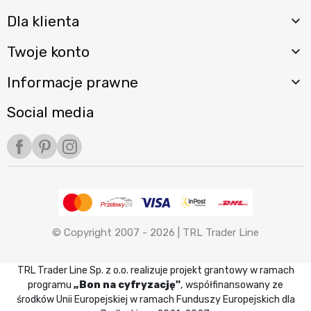
Dla klienta

Twoje konto

Informacje prawne

Social media
Facebook
Pinterest
Instagram
© Copyright 2007 - 2026 |
TRL Trader Line
TRL Trader Line Sp. z o.o. realizuje projekt grantowy w ramach
programu
„Bon na cyfryzację"
, współfinansowany ze
środków Unii Europejskiej w ramach Funduszy Europejskich dla