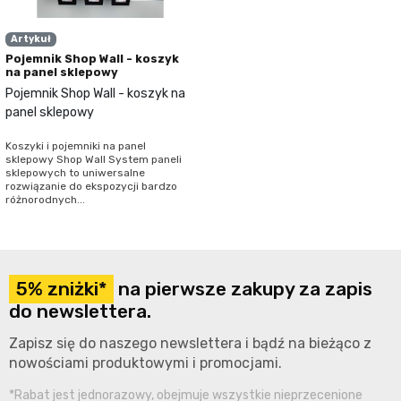
Artykuł
Pojemnik Shop Wall - koszyk
na panel sklepowy
Pojemnik Shop Wall - koszyk na
panel sklepowy
Koszyki i pojemniki na panel
sklepowy Shop Wall System paneli
sklepowych to uniwersalne
rozwiązanie do ekspozycji bardzo
różnorodnych...
5% zniżki*
na pierwsze zakupy za zapis
do newslettera.
Zapisz się do naszego newslettera i bądź na bieżąco z
nowościami produktowymi i promocjami.
*Rabat jest jednorazowy, obejmuje wszystkie nieprzecenione