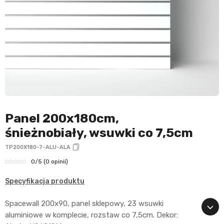
Panel 200x180cm,
śnieżnobiały, wsuwki co 7,5cm
TP200X180-7-ALU-ALA
0
/5
(0 opinii)
Specyfikacja produktu
Spacewall 200x90, panel sklepowy, 23 wsuwki
aluminiowe w komplecie, rozstaw co 7,5cm. Dekor: