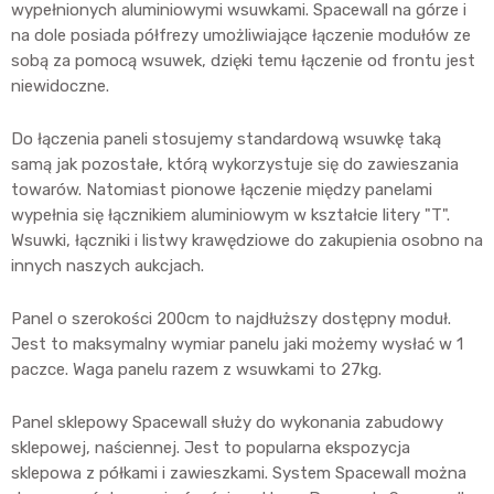
wypełnionych aluminiowymi wsuwkami. Spacewall na górze i
na dole posiada półfrezy umożliwiające łączenie modułów ze
sobą za pomocą wsuwek, dzięki temu łączenie od frontu jest
niewidoczne.
Do łączenia paneli stosujemy standardową wsuwkę taką
samą jak pozostałe, którą wykorzystuje się do zawieszania
towarów. Natomiast pionowe łączenie między panelami
wypełnia się łącznikiem aluminiowym w kształcie litery "T".
Wsuwki, łączniki i listwy krawędziowe do zakupienia osobno na
innych naszych aukcjach.
Panel o szerokości 200cm to najdłuższy dostępny moduł.
Jest to maksymalny wymiar panelu jaki możemy wysłać w 1
paczce. Waga panelu razem z wsuwkami to 27kg.
Panel sklepowy Spacewall służy do wykonania zabudowy
sklepowej, naściennej. Jest to popularna ekspozycja
sklepowa z półkami i zawieszkami. System Spacewall można