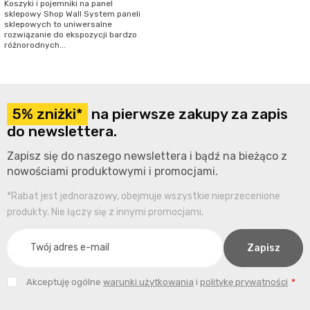
Koszyki i pojemniki na panel
sklepowy Shop Wall System paneli
sklepowych to uniwersalne
rozwiązanie do ekspozycji bardzo
różnorodnych...
5% zniżki*
na pierwsze zakupy za zapis
do newslettera.
Zapisz się do naszego newslettera i bądź na bieżąco z
nowościami produktowymi i promocjami.
*Rabat jest jednorazowy, obejmuje wszystkie nieprzecenione
produkty. Nie łączy się z innymi promocjami.
Akceptuję ogólne
warunki użytkowania
i
politykę prywatności