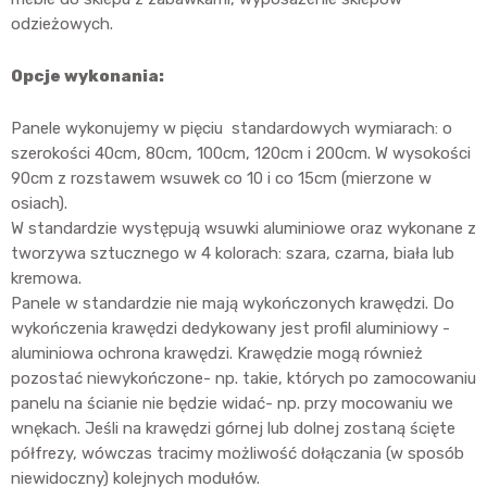
odzieżowych.
Opcje wykonania:
Panele wykonujemy w pięciu standardowych wymiarach: o
szerokości 40cm, 80cm, 100cm, 120cm i 200cm. W wysokości
90cm z rozstawem wsuwek co 10 i co 15cm (mierzone w
osiach).
W standardzie występują wsuwki aluminiowe oraz wykonane z
tworzywa sztucznego w 4 kolorach: szara, czarna, biała lub
kremowa.
Panele w standardzie nie mają wykończonych krawędzi. Do
wykończenia krawędzi dedykowany jest profil aluminiowy -
aluminiowa ochrona krawędzi. Krawędzie mogą również
pozostać niewykończone- np. takie, których po zamocowaniu
panelu na ścianie nie będzie widać- np. przy mocowaniu we
wnękach. Jeśli na krawędzi górnej lub dolnej zostaną ścięte
półfrezy, wówczas tracimy możliwość dołączania (w sposób
niewidoczny) kolejnych modułów.