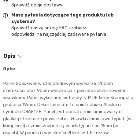
Sprawdź opcje dostawy
Masz pytania dotyczące tego produktu lub
systemu?
Sprawdź naszą sekcję FAQ
i zobacz
odpowiedzi na najczęściej zadawane pytania
Opis
Opis:
Panel Spacewall w standardowym wymiarze: 200cm
szerokości oraz 90cm wysokości z pięcioma aluminiowymi
wsuwkami. Panel wykonany jest z płyty MDF firmy Kronopol o
grubości 19mm. Dekor laminatu to śnieżnobiała Alaska o
symbolu U8681PE. Panel jest obustronnie laminowany o
gładkiej strukturze powierzchni. Wsuwki aluminiowe typu L (w
komplecie) rozmieszczone są w odstępach co 15cm (w
osiach). W panelu o wysokości 90cm jest 5 frezów,